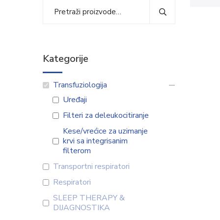
Kategorije
Transfuziologija
Uređaji
Filteri za deleukocitiranje
Kese/vrećice za uzimanje
krvi sa integrisanim
filterom
Transportni respiratori
Respiratori
SLEEP THERAPY &
DIJAGNOSTIKA