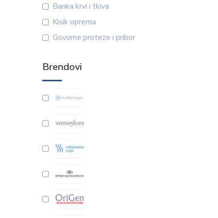
Banka krvi i tkiva
Kisik oprema
Govorne proteze i pribor
Brendovi