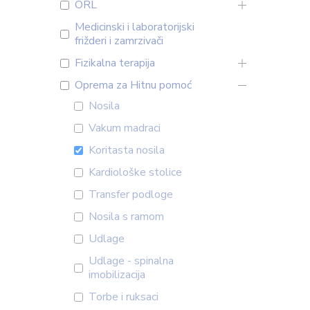
ORL
Medicinski i laboratorijski
frižderi i zamrzivači
Fizikalna terapija
Oprema za Hitnu pomoć
Nosila
Vakum madraci
Koritasta nosila
Kardiološke stolice
Transfer podloge
Nosila s ramom
Udlage
Udlage - spinalna
imobilizacija
Torbe i ruksaci