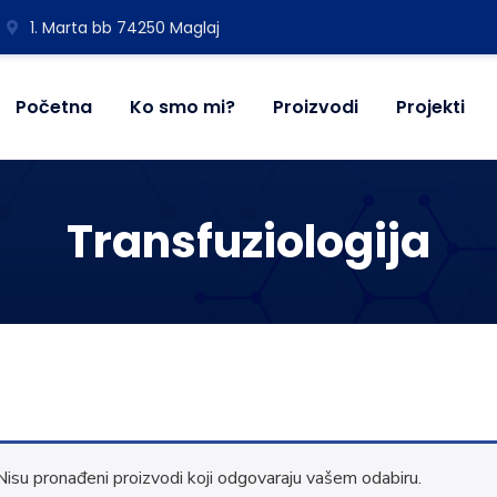
1. Marta bb 74250 Maglaj
Početna
Ko smo mi?
Proizvodi
Projekti
Transfuziologija
Nisu pronađeni proizvodi koji odgovaraju vašem odabiru.