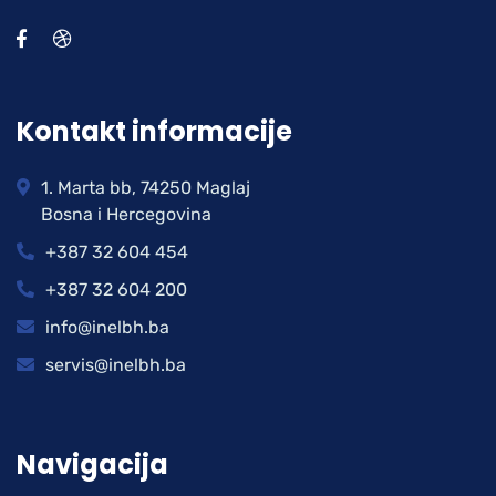
Kontakt informacije
1. Marta bb, 74250 Maglaj
Bosna i Hercegovina
+387 32 604 454
+387 32 604 200
info@inelbh.ba
servis@inelbh.ba
Navigacija