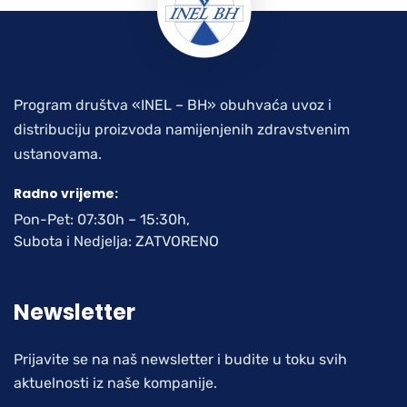
Program društva «INEL – BH» obuhvaća uvoz i
distribuciju proizvoda namijenjenih zdravstvenim
ustanovama.
Radno vrijeme:
Pon-Pet: 07:30h – 15:30h,
Subota i Nedjelja: ZATVORENO
Newsletter
Prijavite se na naš newsletter i budite u toku svih
aktuelnosti iz naše kompanije.