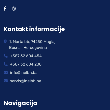
Kontakt informacije
1. Marta bb, 74250 Maglaj
Bosna i Hercegovina
+387 32 604 454
+387 32 604 200
info@inelbh.ba
servis@inelbh.ba
Navigacija