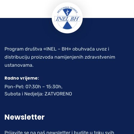
Program društva «INEL – BH» obuhvaća uvoz i
distribuciju proizvoda namijenjenih zdravstvenim
ustanovama.
Radno vrijeme:
Pon-Pet: 07:30h – 15:30h,
Subota i Nedjelja: ZATVORENO
Newsletter
Prijavite se na naš newsletter i budite u toku svih