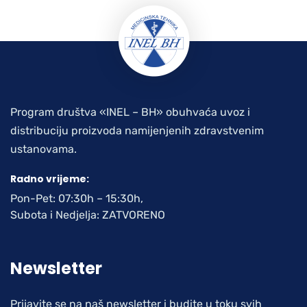
Program društva «INEL – BH» obuhvaća uvoz i
distribuciju proizvoda namijenjenih zdravstvenim
ustanovama.
Radno vrijeme:
Pon-Pet: 07:30h – 15:30h,
Subota i Nedjelja: ZATVORENO
Newsletter
Prijavite se na naš newsletter i budite u toku svih