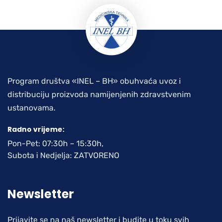
Program društva «INEL – BH» obuhvaća uvoz i
distribuciju proizvoda namijenjenih zdravstvenim
ustanovama.
Radno vrijeme:
Pon-Pet: 07:30h – 15:30h,
Subota i Nedjelja: ZATVORENO
Newsletter
Prijavite se na naš newsletter i budite u toku svih