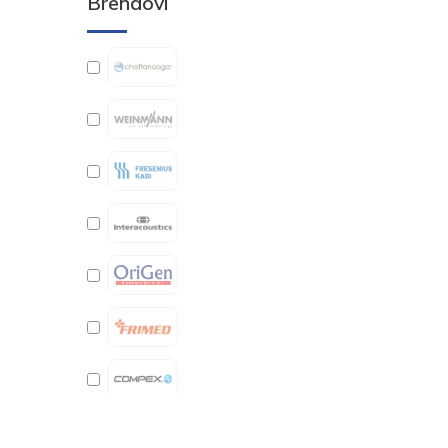
Brendovi