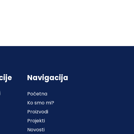
cije
Navigacija
j
Početna
Ko smo mi?
Proizvodi
Projekti
Novosti