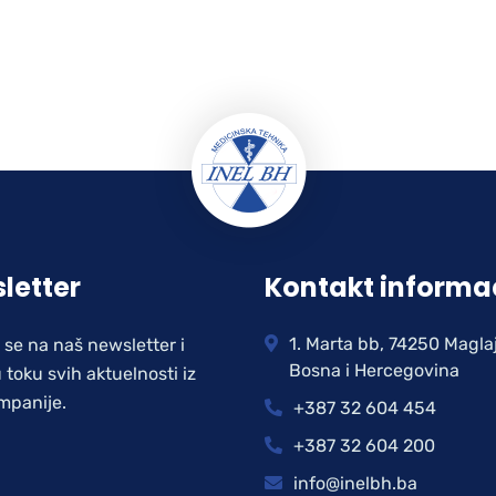
letter
Kontakt informa
1. Marta bb, 74250 Magla
e se na naš newsletter i
Bosna i Hercegovina
 toku svih aktuelnosti iz
mpanije.
+387 32 604 454
+387 32 604 200
info@inelbh.ba