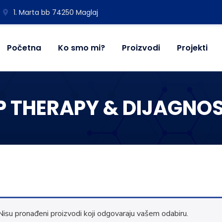
1. Marta bb 74250 Maglaj
Početna
Ko smo mi?
Proizvodi
Projekti
P THERAPY & DIJAGNO
Nisu pronađeni proizvodi koji odgovaraju vašem odabiru.