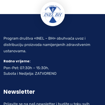
Program društva «INEL – BH» obuhvaća uvoz i
distribuciju proizvoda namijenjenih zdravstvenim
ustanovama.
Radno vrijeme:
Pon-Pet: 07:30h – 15:30h,
Subota i Nedjelja: ZATVORENO
Newsletter
Prijavite se na naš newsletter i budite u toku svih