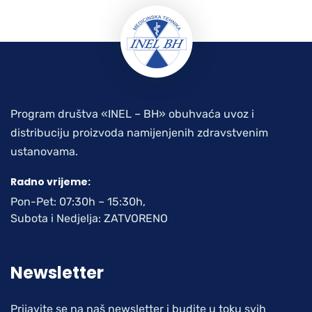
Program društva «INEL – BH» obuhvaća uvoz i
distribuciju proizvoda namijenjenih zdravstvenim
ustanovama.
Radno vrijeme:
Pon-Pet: 07:30h – 15:30h,
Subota i Nedjelja: ZATVORENO
Newsletter
Prijavite se na naš newsletter i budite u toku svih