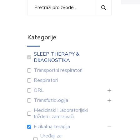
Kategorije
SLEEP THERAPY &
DIJAGNOSTIKA
Transportni respiratori
Respiratori
ORL
Transfuziologija
Medicinski i laboratorijski
frižderi i zamrzivači
Fizikalna terapija
Uređaji za