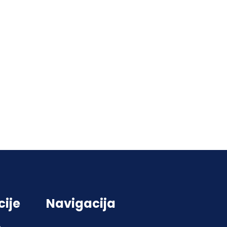
cije
Navigacija