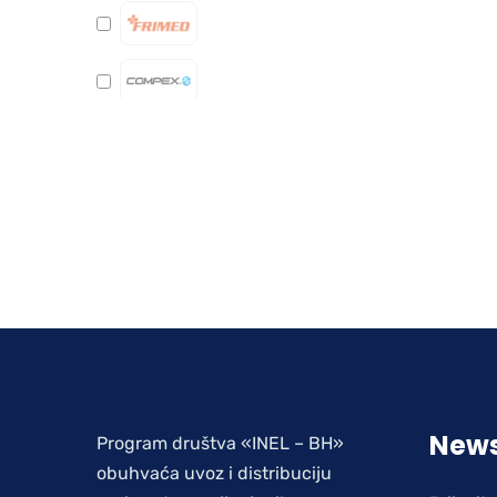
News
Program društva «INEL – BH»
obuhvaća uvoz i distribuciju