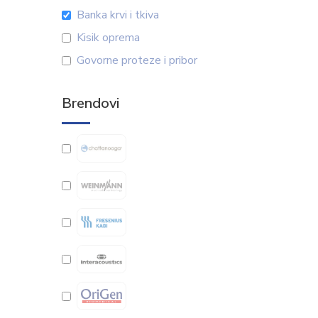
Banka krvi i tkiva
Kisik oprema
Govorne proteze i pribor
Brendovi