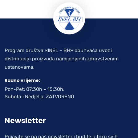
Program društva «INEL – BH» obuhvaća uvoz i
distribuciju proizvoda namijenjenih zdravstvenim
ustanovama.
Radno vrijeme:
Pon-Pet: 07:30h – 15:30h,
Subota i Nedjelja: ZATVORENO
Newsletter
Prijavite se na naš newsletter i budite u toku svih