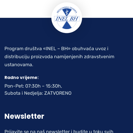
Program društva «INEL – BH» obuhvaća uvoz i
distribuciju proizvoda namijenjenih zdravstvenim
ustanovama.
Radno vrijeme:
Pon-Pet: 07:30h – 15:30h,
Subota i Nedjelja: ZATVORENO
Newsletter
Prijavite se na naš newsletter i budite u toku svih