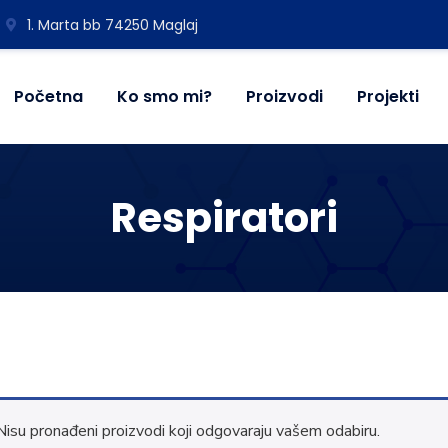
1. Marta bb 74250 Maglaj
Početna
Ko smo mi?
Proizvodi
Projekti
Respiratori
Nisu pronađeni proizvodi koji odgovaraju vašem odabiru.