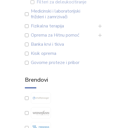
Filteri za deleukocitiranje
Medicinski i laboratorijski
frižderi i zamrzivači
Fizikalna terapija
Oprema za Hitnu pomoć
Banka krvi i tkiva
Kisik oprema
Govorne proteze i pribor
Brendovi