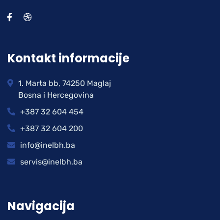
Kontakt informacije
1. Marta bb, 74250 Maglaj
Bosna i Hercegovina
+387 32 604 454
+387 32 604 200
info@inelbh.ba
servis@inelbh.ba
Navigacija