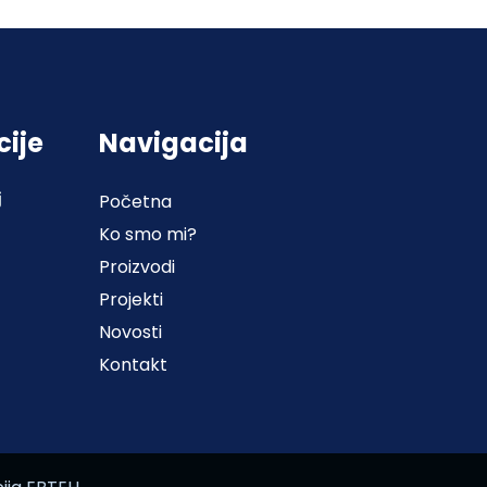
cije
Navigacija
j
Početna
Ko smo mi?
Proizvodi
Projekti
Novosti
Kontakt