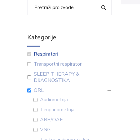
Kategorije
Respiratori
Transportni respiratori
SLEEP THERAPY &
DIJAGNOSTIKA
ORL
Audiometrija
Timpanometrija
ABR/OAE
VNG
Tester audiometrijskih -