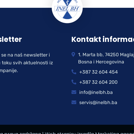
letter
Kontakt informa
1. Marta bb, 74250 Magla
e se na naš newsletter i
Bosna i Hercegovina
 toku svih aktuelnosti iz
mpanije.
+387 32 604 454
+387 32 604 200
info@inelbh.ba
servis@inelbh.ba