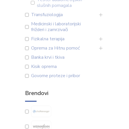
slušnih pomagala
Transfuziologija
Medicinski i laboratorijski
frižderi i zamrzivači
Fizikalna terapija
Oprema za Hitnu pomoć
Banka krvi i tkiva
Kisik oprema
Govorne proteze i pribor
Brendovi