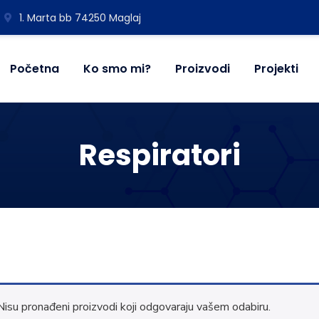
1. Marta bb 74250 Maglaj
Početna
Ko smo mi?
Proizvodi
Projekti
Respiratori
Nisu pronađeni proizvodi koji odgovaraju vašem odabiru.