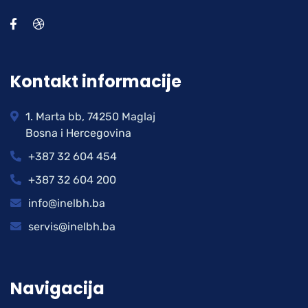
Kontakt informacije
1. Marta bb, 74250 Maglaj
Bosna i Hercegovina
+387 32 604 454
+387 32 604 200
info@inelbh.ba
servis@inelbh.ba
Navigacija