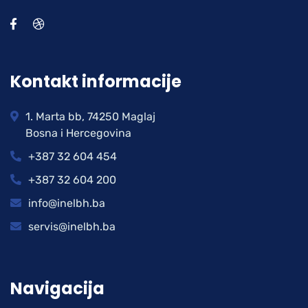
Kontakt informacije
1. Marta bb, 74250 Maglaj
Bosna i Hercegovina
+387 32 604 454
+387 32 604 200
info@inelbh.ba
servis@inelbh.ba
Navigacija