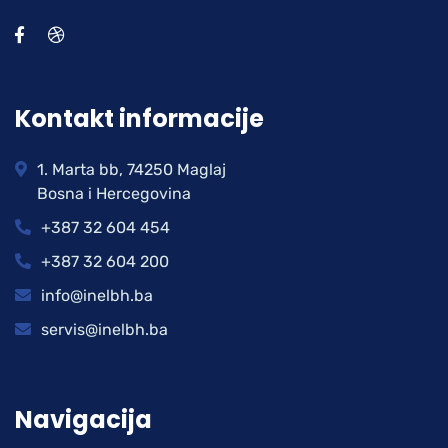
Kontakt informacije
1. Marta bb, 74250 Maglaj
Bosna i Hercegovina
+387 32 604 454
+387 32 604 200
info@inelbh.ba
servis@inelbh.ba
Navigacija