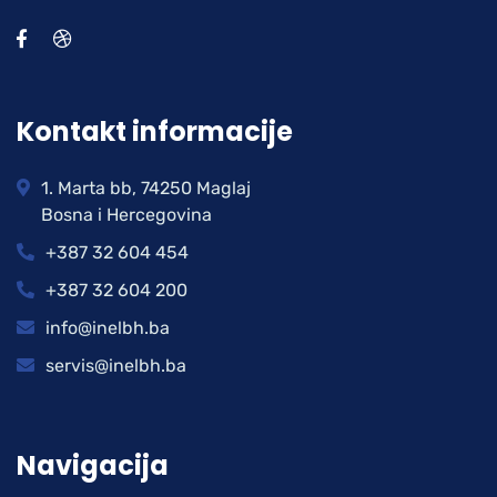
Kontakt informacije
1. Marta bb, 74250 Maglaj
Bosna i Hercegovina
+387 32 604 454
+387 32 604 200
info@inelbh.ba
servis@inelbh.ba
Navigacija