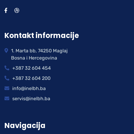
Kontakt informacije
1. Marta bb, 74250 Maglaj
Bosna i Hercegovina
+387 32 604 454
+387 32 604 200
info@inelbh.ba
servis@inelbh.ba
Navigacija