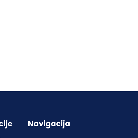
cije
Navigacija