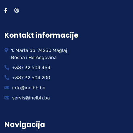
Kontakt informacije
1. Marta bb, 74250 Maglaj
Bosna i Hercegovina
+387 32 604 454
+387 32 604 200
info@inelbh.ba
servis@inelbh.ba
Navigacija