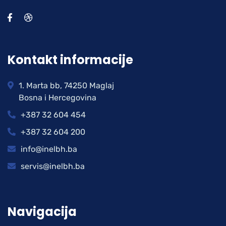
Kontakt informacije
1. Marta bb, 74250 Maglaj
Bosna i Hercegovina
+387 32 604 454
+387 32 604 200
info@inelbh.ba
servis@inelbh.ba
Navigacija