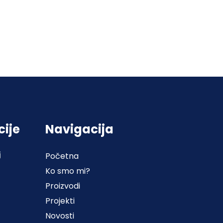
cije
Navigacija
j
Početna
Ko smo mi?
Proizvodi
Projekti
Novosti