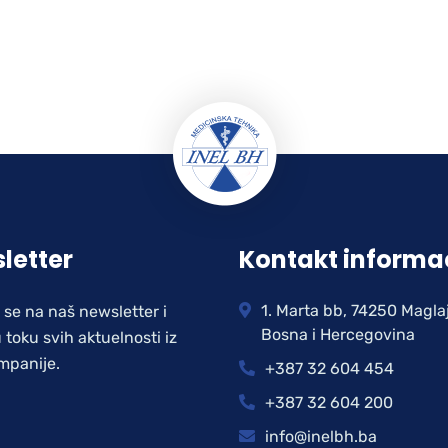
letter
Kontakt informa
1. Marta bb, 74250 Magla
e se na naš newsletter i
Bosna i Hercegovina
 toku svih aktuelnosti iz
mpanije.
+387 32 604 454
+387 32 604 200
info@inelbh.ba