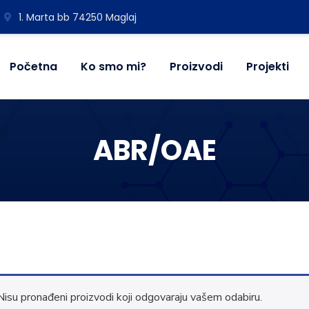
1. Marta bb 74250 Maglaj
Početna
Ko smo mi?
Proizvodi
Projekti
ABR/OAE
Nisu pronađeni proizvodi koji odgovaraju vašem odabiru.