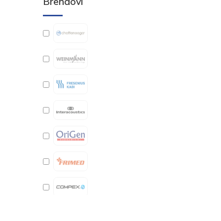
Brendovi