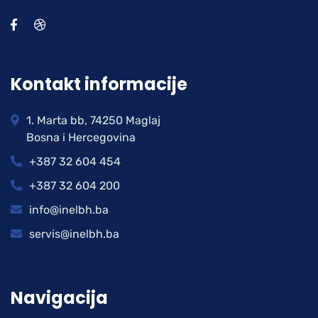
Kontakt informacije
1. Marta bb, 74250 Maglaj
Bosna i Hercegovina
+387 32 604 454
+387 32 604 200
info@inelbh.ba
servis@inelbh.ba
Navigacija