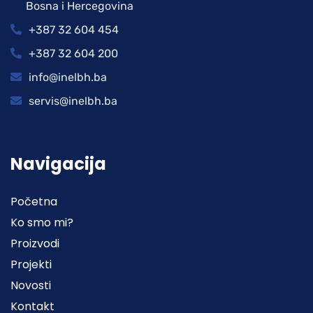
Bosna i Hercegovina
+387 32 604 454
+387 32 604 200
info@inelbh.ba
servis@inelbh.ba
Navigacija
Početna
Ko smo mi?
Proizvodi
Projekti
Novosti
Kontakt