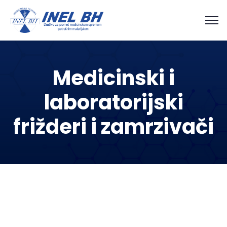
Medicinski i
laboratorijski
frižderi i zamrzivači