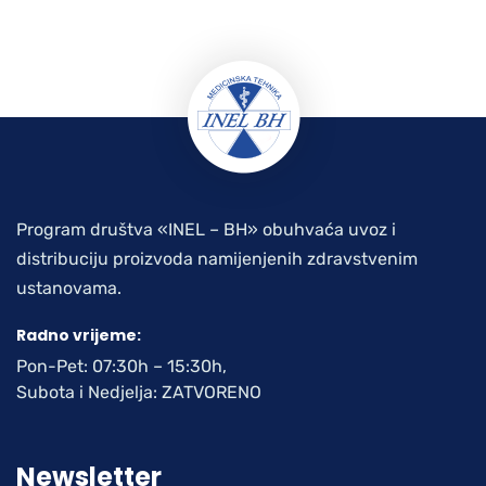
Program društva «INEL – BH» obuhvaća uvoz i
distribuciju proizvoda namijenjenih zdravstvenim
ustanovama.
Radno vrijeme:
Pon-Pet: 07:30h – 15:30h,
Subota i Nedjelja: ZATVORENO
Newsletter