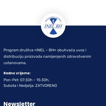
Program društva «INEL – BH» obuhvaća uvoz i
distribuciju proizvoda namijenjenih zdravstvenim
ustanovama.
Radno vrijeme:
Pon-Pet: 07:30h – 15:30h,
Subota i Nedjelja: ZATVORENO
Newsletter