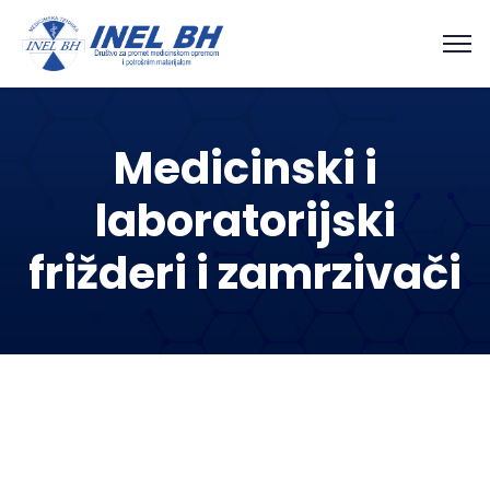
Medicinski i
laboratorijski
frižderi i zamrzivači