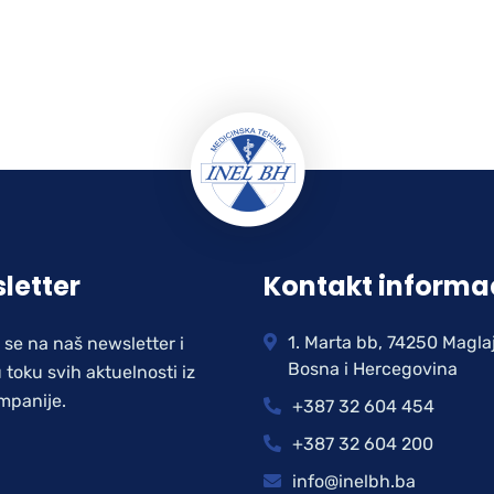
letter
Kontakt informa
1. Marta bb, 74250 Magla
e se na naš newsletter i
Bosna i Hercegovina
 toku svih aktuelnosti iz
mpanije.
+387 32 604 454
+387 32 604 200
info@inelbh.ba