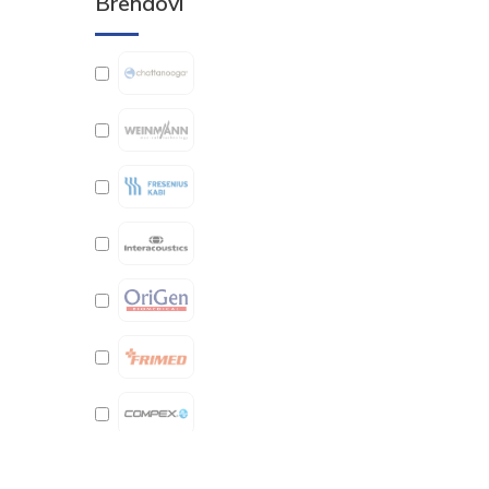
Brendovi