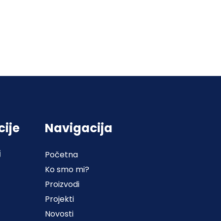
cije
Navigacija
j
Početna
Ko smo mi?
Proizvodi
Projekti
Novosti