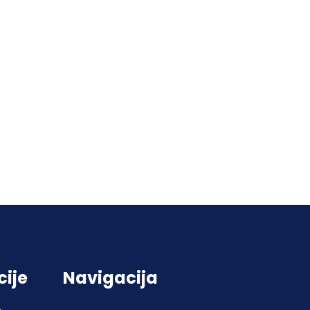
cije
Navigacija