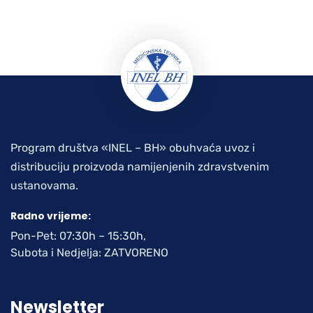
Program društva «INEL – BH» obuhvaća uvoz i
distribuciju proizvoda namijenjenih zdravstvenim
ustanovama.
Radno vrijeme:
Pon-Pet: 07:30h – 15:30h,
Subota i Nedjelja: ZATVORENO
Newsletter