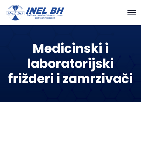
Medicinski i
laboratorijski
frižderi i zamrzivači