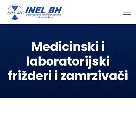
Medicinski i
laboratorijski
frižderi i zamrzivači