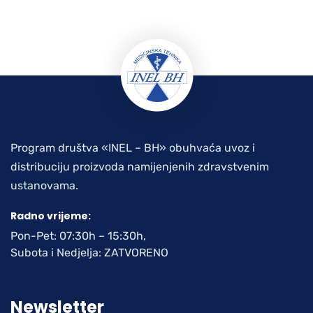
Program društva «INEL – BH» obuhvaća uvoz i
distribuciju proizvoda namijenjenih zdravstvenim
ustanovama.
Radno vrijeme:
Pon-Pet: 07:30h – 15:30h,
Subota i Nedjelja: ZATVORENO
Newsletter