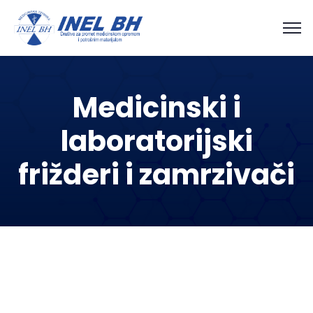
Medicinski i
laboratorijski
frižderi i zamrzivači