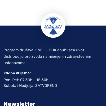
Program društva «INEL – BH» obuhvaća uvoz i
distribuciju proizvoda namijenjenih zdravstvenim
ustanovama.
Radno vrijeme:
Pon-Pet: 07:30h – 15:30h,
Subota i Nedjelja: ZATVORENO
Newsletter