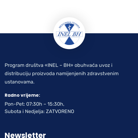
Program društva «INEL – BH» obuhvaća uvoz i
distribuciju proizvoda namijenjenih zdravstvenim
ustanovama.
Radno vrijeme:
Pon-Pet: 07:30h – 15:30h,
Subota i Nedjelja: ZATVORENO
Newsletter