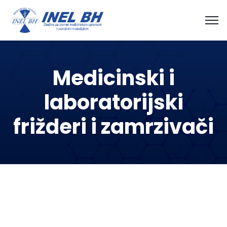
Medicinski i
laboratorijski
frižderi i zamrzivači