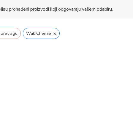
Nisu pronađeni proizvodi koji odgovaraju vašem odabiru.
×
 pretragu
Wak Chemie