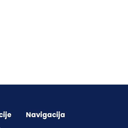
cije
Navigacija