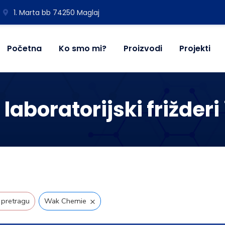
1. Marta bb 74250 Maglaj
Početna
Ko smo mi?
Proizvodi
Projekti
 laboratorijski frižderi
×
 pretragu
Wak Chemie