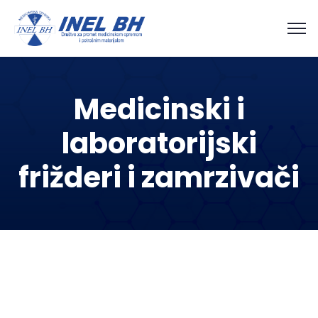
Medicinski i
laboratorijski
frižderi i zamrzivači