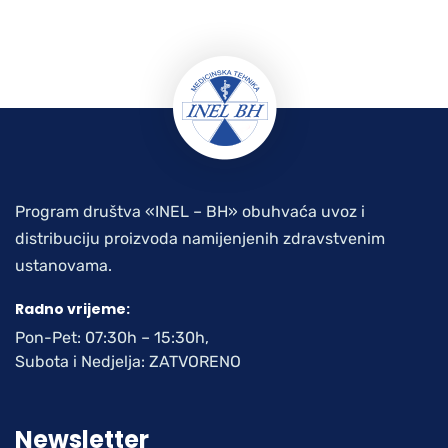
Program društva «INEL – BH» obuhvaća uvoz i
distribuciju proizvoda namijenjenih zdravstvenim
ustanovama.
Radno vrijeme:
Pon-Pet: 07:30h – 15:30h,
Subota i Nedjelja: ZATVORENO
Newsletter