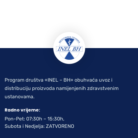
Program društva «INEL – BH» obuhvaća uvoz i
distribuciju proizvoda namijenjenih zdravstvenim
ustanovama.
Radno vrijeme:
Pon-Pet: 07:30h – 15:30h,
Subota i Nedjelja: ZATVORENO