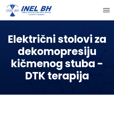
Električni stolovi za
dekomopresiju
kičmenog stuba -
DTK terapija