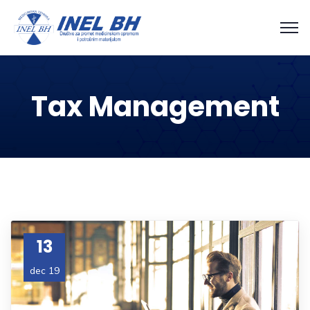
Tax Management
13
dec 19