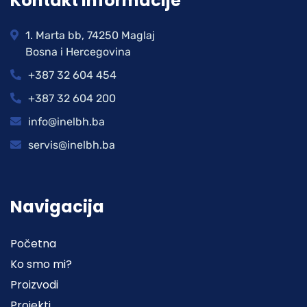
Kontakt informacije
1. Marta bb, 74250 Maglaj
Bosna i Hercegovina
+387 32 604 454
+387 32 604 200
info@inelbh.ba
servis@inelbh.ba
Navigacija
Početna
Ko smo mi?
Proizvodi
Projekti