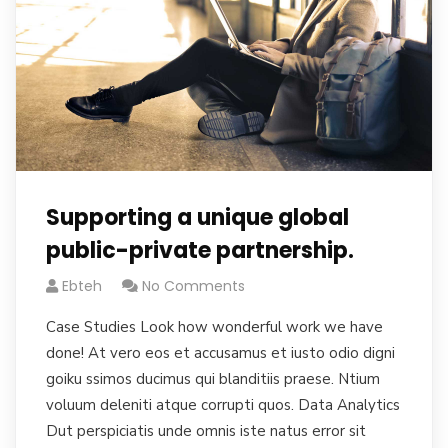
Supporting a unique global
public-private partnership.
Ebteh
No Comments
Case Studies Look how wonderful work we have
done! At vero eos et accusamus et iusto odio digni
goiku ssimos ducimus qui blanditiis praese. Ntium
voluum deleniti atque corrupti quos. Data Analytics
Dut perspiciatis unde omnis iste natus error sit