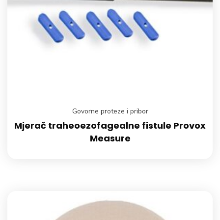
Govorne proteze i pribor
Mjerač traheoezofagealne fistule Provox
Measure