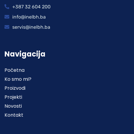
+387 32 604 200
info@inelbh.ba
servis@inelbh.ba
Navigacija
Početna
Ko smo mi?
Proizvodi
Projekti
Novosti
Kontakt