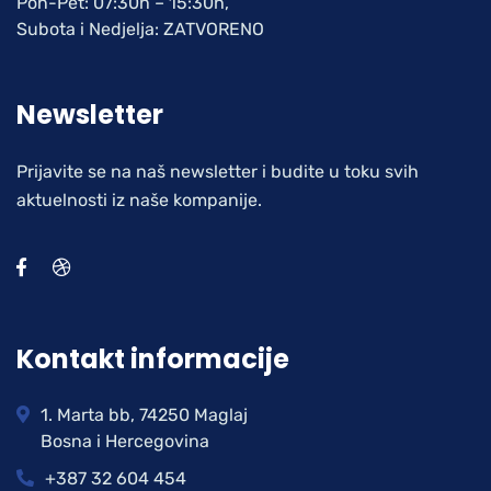
Pon-Pet: 07:30h – 15:30h,
Subota i Nedjelja: ZATVORENO
Newsletter
Prijavite se na naš newsletter i budite u toku svih
aktuelnosti iz naše kompanije.
Kontakt informacije
1. Marta bb, 74250 Maglaj
Bosna i Hercegovina
+387 32 604 454