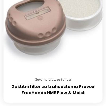
Govorne proteze i pribor
Zaštitni filter za traheostomu Provox
FreeHands HME Flow & Moist