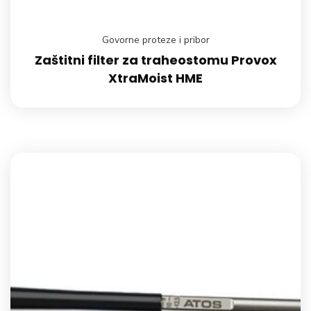
Govorne proteze i pribor
Zaštitni filter za traheostomu Provox
XtraMoist HME