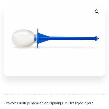
Provox Flush je namijenjen ispiranju unutrašnjeg dijela