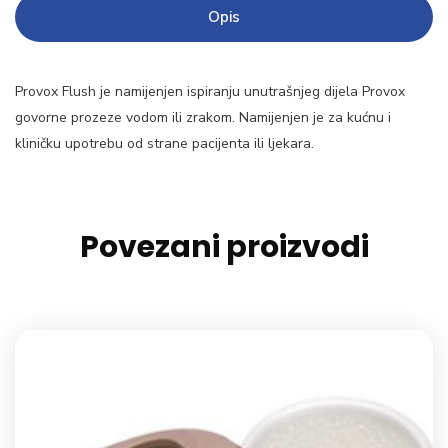
Opis
Provox Flush je namijenjen ispiranju unutrašnjeg dijela Provox
govorne prozeze vodom ili zrakom. Namijenjen je za kućnu i
kliničku upotrebu od strane pacijenta ili ljekara.
Povezani proizvodi