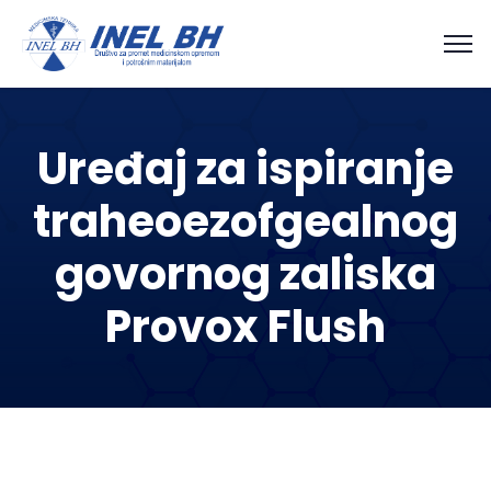
Uređaj za ispiranje
traheoezofgealnog
govornog zaliska
Provox Flush