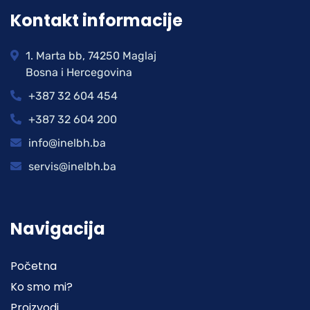
Kontakt informacije
1. Marta bb, 74250 Maglaj
Bosna i Hercegovina
+387 32 604 454
+387 32 604 200
info@inelbh.ba
servis@inelbh.ba
Navigacija
Početna
Ko smo mi?
Proizvodi