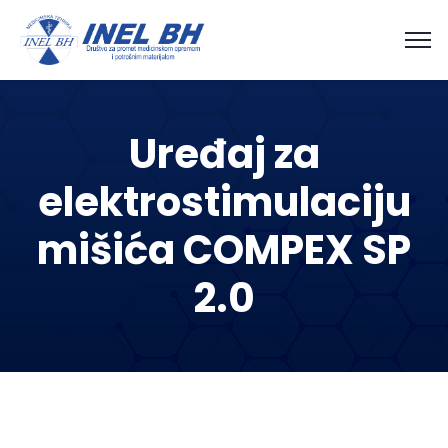
Uređaj za
elektrostimulaciju
mišića COMPEX SP
2.0