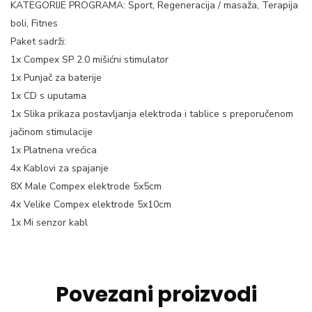
KATEGORIJE PROGRAMA: Sport, Regeneracija / masaža, Terapija
boli, Fitnes
Paket sadrži:
1x Compex SP 2.0 mišićni stimulator
1x Punjač za baterije
1x CD s uputama
1x Slika prikaza postavljanja elektroda i tablice s preporučenom
jačinom stimulacije
1x Platnena vrećica
4x Kablovi za spajanje
8X Male Compex elektrode 5x5cm
4x Velike Compex elektrode 5x10cm
1x Mi senzor kabl
Povezani proizvodi