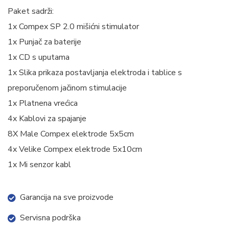
Paket sadrži:
1x Compex SP 2.0 mišićni stimulator
1x Punjač za baterije
1x CD s uputama
1x Slika prikaza postavljanja elektroda i tablice s
preporučenom jačinom stimulacije
1x Platnena vrećica
4x Kablovi za spajanje
8X Male Compex elektrode 5x5cm
4x Velike Compex elektrode 5x10cm
1x Mi senzor kabl
Garancija na sve proizvode
Servisna podrška