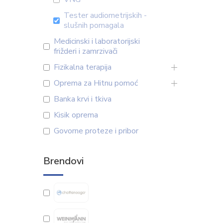
Tester audiometrijskih -
slušnih pomagala
Medicinski i laboratorijski
frižderi i zamrzivači
Fizikalna terapija
Oprema za Hitnu pomoć
Banka krvi i tkiva
Kisik oprema
Govorne proteze i pribor
Brendovi