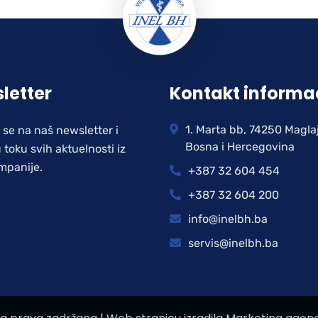
letter
Kontakt informa
1. Marta bb, 74250 Magla
e se na naš newsletter i
Bosna i Hercegovina
 toku svih aktuelnosti iz
mpanije.
+387 32 604 454
+387 32 604 200
info@inelbh.ba
servis@inelbh.ba