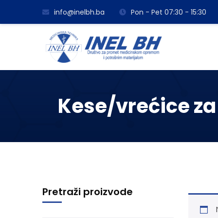
info@inelbh.ba
Pon - Pet 07:30 - 15:30
Kese/vrećice za 
Pretraži proizvode