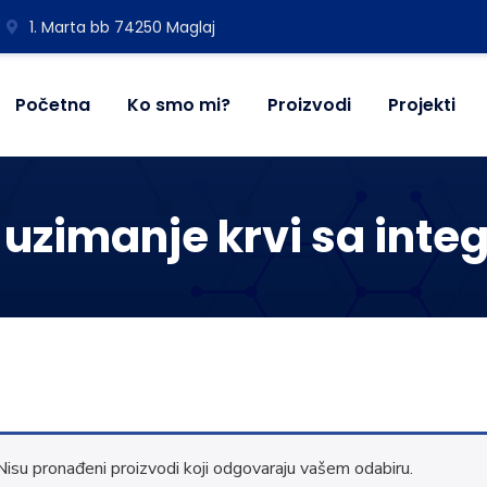
1. Marta bb 74250 Maglaj
Početna
Ko smo mi?
Proizvodi
Projekti
uzimanje krvi sa inte
Nisu pronađeni proizvodi koji odgovaraju vašem odabiru.