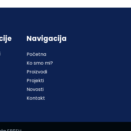
cije
Navigacija
j
Početna
Ko smo mi?
Proizvodi
Projekti
Novosti
Kontakt