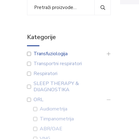
Kategorije
Transfuziologija
Transportni respiratori
Respiratori
SLEEP THERAPY &
DIJAGNOSTIKA
ORL
Audiometrija
Timpanometrija
ABR/OAE
VNG