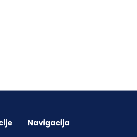
cije
Navigacija