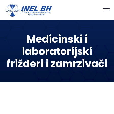
Medicinski i
laboratorijski
frižderi i zamrzivači