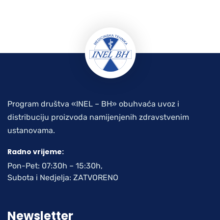
Program društva «INEL – BH» obuhvaća uvoz i
distribuciju proizvoda namijenjenih zdravstvenim
ustanovama.
Radno vrijeme:
Pon-Pet: 07:30h – 15:30h,
Subota i Nedjelja: ZATVORENO
Newsletter