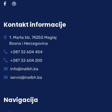
Kontakt informacije
1. Marta bb, 74250 Maglaj
Bosna i Hercegovina
+387 32 604 454
+387 32 604 200
info@inelbh.ba
servis@inelbh.ba
Navigacija