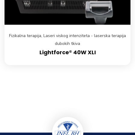
Fizikalna terapija
,
Laseri viskog intenziteta - laserska terapija
dubokih tkiva
Lightforce® 40W XLI