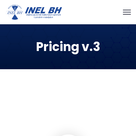
Pricing v.3