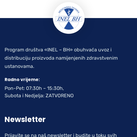
Program društva «INEL – BH» obuhvaća uvoz i
distribuciju proizvoda namijenjenih zdravstvenim
ustanovama.
Radno vrijeme:
Pon-Pet: 07:30h – 15:30h,
Subota i Nedjelja: ZATVORENO
Newsletter
Prijavite se na naš newsletter i budite u toku svih