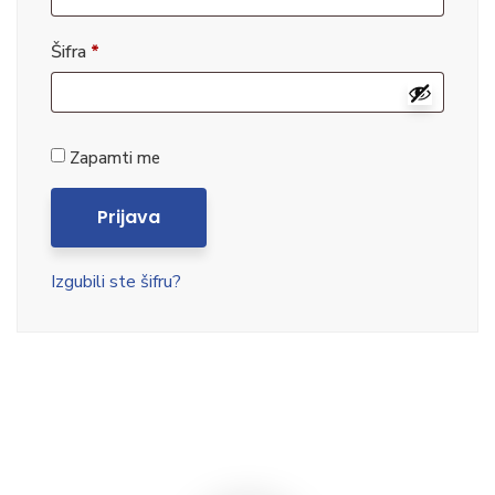
Šifra
*
Zapamti me
Prijava
Izgubili ste šifru?