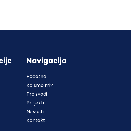
cije
Navigacija
j
Početna
Ko smo mi?
Proizvodi
Projekti
Novosti
Kontakt