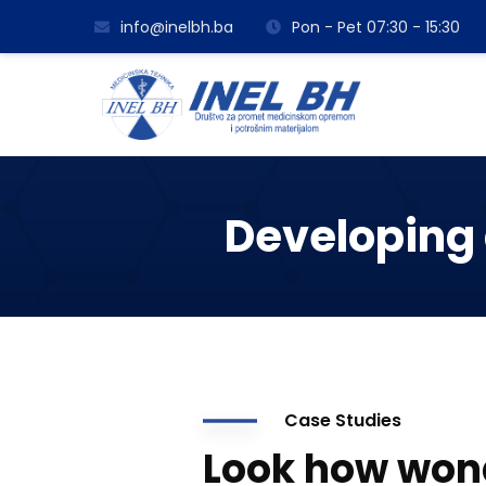
info@inelbh.ba
Pon - Pet 07:30 - 15:30
Developing 
Case Studies
Look how won