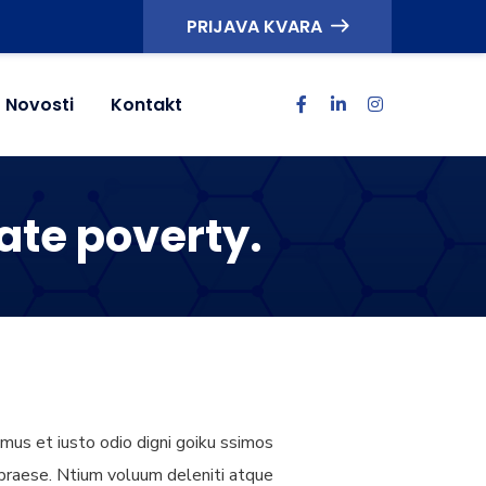
PRIJAVA KVARA
Novosti
Kontakt
ate poverty.
mus et iusto odio digni goiku ssimos
 praese. Ntium voluum deleniti atque