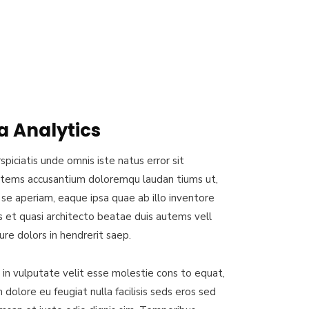
a Analytics
spiciatis unde omnis iste natus error sit
tems accusantium doloremqu laudan tiums ut,
se aperiam, eaque ipsa quae ab illo inventore
is et quasi architecto beatae duis autems vell
ure dolors in hendrerit saep.
 in vulputate velit esse molestie cons to equat,
m dolore eu feugiat nulla facilisis seds eros sed