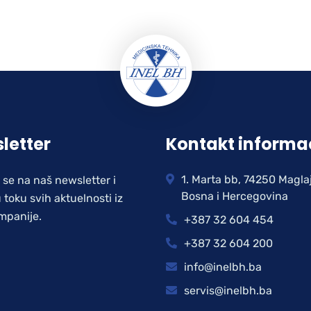
letter
Kontakt informa
1. Marta bb, 74250 Magla
e se na naš newsletter i
Bosna i Hercegovina
 toku svih aktuelnosti iz
mpanije.
+387 32 604 454
+387 32 604 200
info@inelbh.ba
servis@inelbh.ba