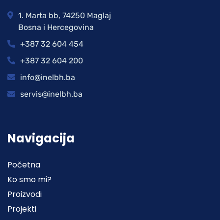
1. Marta bb, 74250 Maglaj
Bosna i Hercegovina
+387 32 604 454
+387 32 604 200
info@inelbh.ba
servis@inelbh.ba
Navigacija
Početna
Ko smo mi?
Proizvodi
Projekti