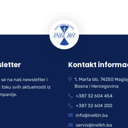
letter
Kontakt informa
1. Marta bb, 74250 Magla
e se na naš newsletter i
Bosna i Hercegovina
 toku svih aktuelnosti iz
mpanije.
+387 32 604 454
+387 32 604 200
info@inelbh.ba
servis@inelbh.ba