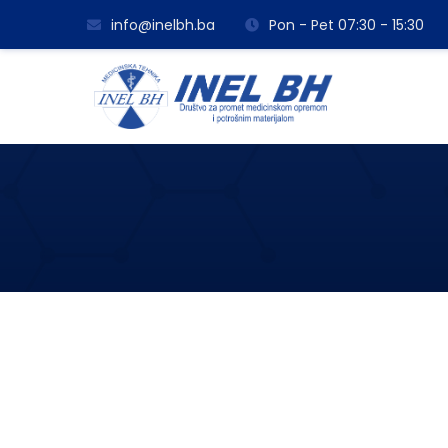
info@inelbh.ba
Pon - Pet 07:30 - 15:30