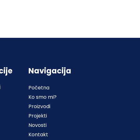
cije
Navigacija
j
Početna
Ko smo mi?
Proizvodi
Projekti
Novosti
Kontakt